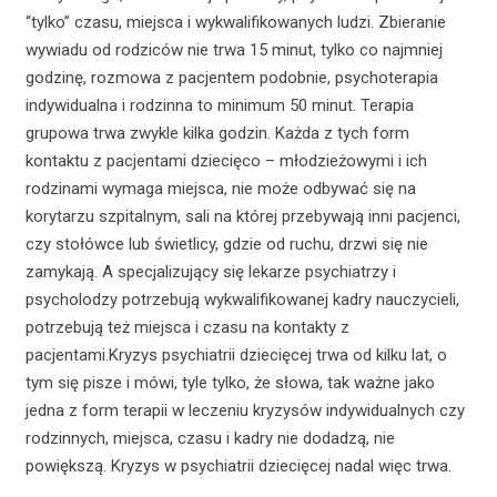
“tylko” czasu, miejsca i wykwalifikowanych ludzi. Zbieranie
wywiadu od rodziców nie trwa 15 minut, tylko co najmniej
godzinę, rozmowa z pacjentem podobnie, psychoterapia
indywidualna i rodzinna to minimum 50 minut. Terapia
grupowa trwa zwykle kilka godzin. Każda z tych form
kontaktu z pacjentami dziecięco – młodzieżowymi i ich
rodzinami wymaga miejsca, nie może odbywać się na
korytarzu szpitalnym, sali na której przebywają inni pacjenci,
czy stołówce lub świetlicy, gdzie od ruchu, drzwi się nie
zamykają. A specjalizujący się lekarze psychiatrzy i
psycholodzy potrzebują wykwalifikowanej kadry nauczycieli,
potrzebują też miejsca i czasu na kontakty z
pacjentami.Kryzys psychiatrii dziecięcej trwa od kilku lat, o
tym się pisze i mówi, tyle tylko, że słowa, tak ważne jako
jedna z form terapii w leczeniu kryzysów indywidualnych czy
rodzinnych, miejsca, czasu i kadry nie dodadzą, nie
powiększą. Kryzys w psychiatrii dziecięcej nadal więc trwa.