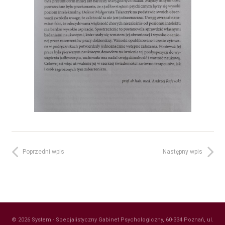
Poprzedni wpis
Następny wpis
© 2026 System - Specjalistyczny Gabinet Psychologiczny, 60-334 Poznań, ul.