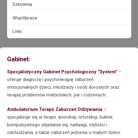
Szkolenia
Współpraca
Linki
Gabinet:
Specjalistyczny Gabinet Psychologiczny “System”
–
oferuje diagnozę i psychoterapię zaburzeń
emocjonalnych dzieci, młodzieży i osób dorosłych oraz
terapię problemów małżeńskich, par i rodzinnych.
Ambulatorium Terapii Zaburzeń Odżywiania
–
specjalizuje się w terapii: anoreksji, ortoreksji, bulimii,
kompulsywnego objadania się, nadwagi, otyłości i
odchudzania, a także zaburzeń jedzenia u małych dzieci.