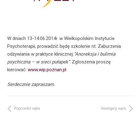
W dniach 13-14.06.2014r. w Wielkopolskim Instytucie
Psychoterapii, prowadzić będę szkolenie nt. Zaburzenia
odżywiania w praktyce klinicznej:
“Anoreksja i bulimia
psychiczna – w sieci pułapek”
. Zgłoszenia proszę
kierować:
www.wip.poznan.pl
Serdecznie zapraszam.
Poprzedni wpis
Następny wpis