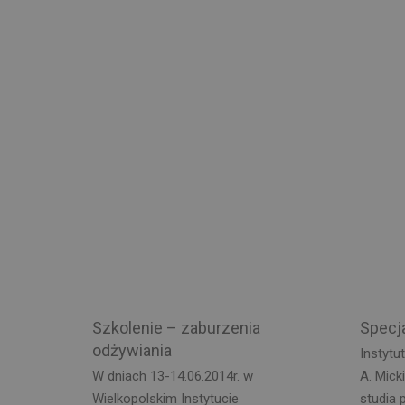
Szkolenie – zaburzenia
Specja
odżywiania
Instytu
W dniach 13-14.06.2014r. w
A. Mick
Wielkopolskim Instytucie
studia