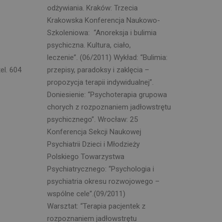
odżywiania. Kraków: Trzecia
Krakowska Konferencja Naukowo-
Szkoleniowa: “Anoreksja i bulimia
psychiczna. Kultura, ciało,
leczenie”. (06/2011) Wykład: “Bulimia:
el. 604
przepisy, paradoksy i zaklęcia –
propozycja terapii indywidualnej”.
Doniesienie: “Psychoterapia grupowa
chorych z rozpoznaniem jadłowstrętu
psychicznego”. Wrocław: 25
Konferencja Sekcji Naukowej
Psychiatrii Dzieci i Młodzieży
Polskiego Towarzystwa
Psychiatrycznego: “Psychologia i
psychiatria okresu rozwojowego –
wspólne cele”.(09/2011)
Warsztat: “Terapia pacjentek z
rozpoznaniem jadłowstrętu