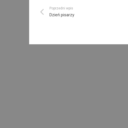
Poprzedni wpis
Dzień pisarzy