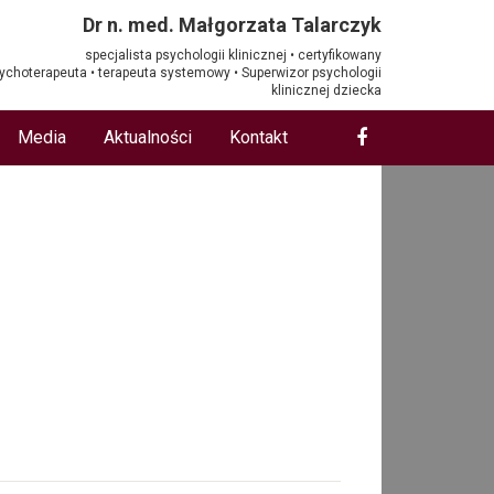
Dr n. med. Małgorzata Talarczyk
specjalista psychologii klinicznej • certyfikowany
ychoterapeuta • terapeuta systemowy • Superwizor psychologii
klinicznej dziecka
Media
Aktualności
Kontakt