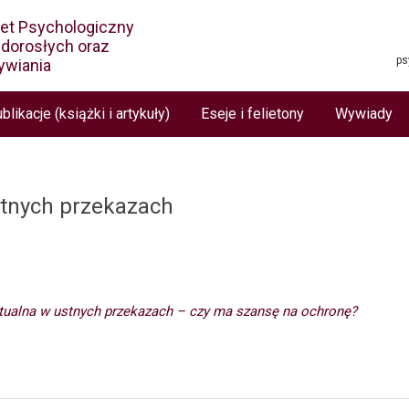
net Psychologiczny
i dorosłych oraz
ps
ywiania
blikacje (książki i artykuły)
Eseje i felietony
Wywiady
stnych przekazach
ktualna w ustnych przekazach – czy ma szansę na ochronę?