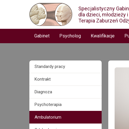
Specjalistyczny Gabi
dla dzieci, młodzieży 
Terapia Zaburzeń Odż
Gabinet
Psycholog
Kwalifikacje
Pu
Standardy pracy
Kontrakt
Diagnoza
Psychoterapia
Ambulatorium