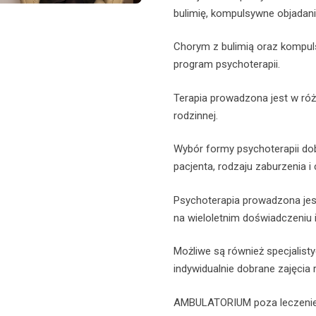
bulimię, kompulsywne objadani
Chorym z bulimią oraz kompul
program psychoterapii.
Terapia prowadzona jest w róż
rodzinnej.
Wybór formy psychoterapii dobi
pacjenta, rodzaju zaburzenia i
Psychoterapia prowadzona jes
na wieloletnim doświadczeniu i 
Możliwe są również specjalisty
indywidualnie dobrane zajęcia
AMBULATORIUM poza leczeniem,