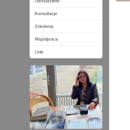
Odchudzanie
Konsultacje
Szkolenia
Współpraca
Linki