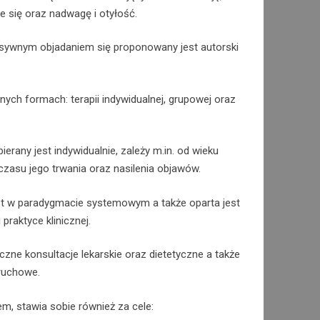
e się oraz nadwagę i otyłość.
sywnym objadaniem się proponowany jest autorski
nych formach: terapii indywidualnej, grupowej oraz
erany jest indywidualnie, zależy m.in. od wieku
 czasu jego trwania oraz nasilenia objawów.
t w paradygmacie systemowym a także oparta jest
praktyce klinicznej.
czne konsultacje lekarskie oraz dietetyczne a także
 ruchowe.
 stawia sobie również za cele: