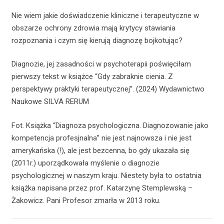
Nie wiem jakie doświadczenie kliniczne i terapeutyczne w
obszarze ochrony zdrowia mają krytycy stawiania
rozpoznania i czym się kierują diagnozę bojkotując?
Diagnozie, jej zasadności w psychoterapii poświęciłam
pierwszy tekst w książce “Gdy zabraknie cienia. Z
perspektywy praktyki terapeutycznej”. (2024) Wydawnictwo
Naukowe SILVA RERUM
Fot. Książka “Diagnoza psychologiczna. Diagnozowanie jako
kompetencja profesjnalna” nie jest najnowsza i nie jest
amerykańska (!), ale jest bezcenna, bo gdy ukazała się
(2011r.) uporządkowała myślenie o diagnozie
psychologicznej w naszym kraju. Niestety była to ostatnia
książka napisana przez prof. Katarzynę Stemplewską –
Żakowicz. Pani Profesor zmarła w 2013 roku.