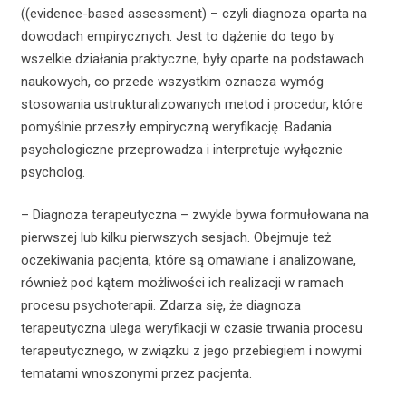
((evidence-based assessment) – czyli diagnoza oparta na
dowodach empirycznych. Jest to dążenie do tego by
wszelkie działania praktyczne, były oparte na podstawach
naukowych, co przede wszystkim oznacza wymóg
stosowania ustrukturalizowanych metod i procedur, które
pomyślnie przeszły empiryczną weryfikację. Badania
psychologiczne przeprowadza i interpretuje wyłącznie
psycholog.
– Diagnoza terapeutyczna – zwykle bywa formułowana na
pierwszej lub kilku pierwszych sesjach. Obejmuje też
oczekiwania pacjenta, które są omawiane i analizowane,
również pod kątem możliwości ich realizacji w ramach
procesu psychoterapii. Zdarza się, że diagnoza
terapeutyczna ulega weryfikacji w czasie trwania procesu
terapeutycznego, w związku z jego przebiegiem i nowymi
tematami wnoszonymi przez pacjenta.