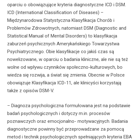
oparciu o obowiązujące kryteria diagnostyczne ICD i DSM.
ICD (International Classification of Diseases) –
Międzynarodowa Statystyczna Klasyfikacja Chorób i
Problemów Zdrowotnych, natomiast DSM (Diagnostic and
Statistical Manual of Mental Disorders) to klasyfikacja
zaburzeń psychicznych Amerykańskiego Towarzystwa
Psychiatrycznego. Obie klasyfikacje co jakiś czas są
nowelizowane, w oparciu o badania kliniczne, ale nie są też
wolne od wpływu czynników społeczno-kulturowych, bo
wiedza się rozwija, a świat się zmienia. Obecnie w Polsce
obowiązuje Klasyfikacja ICD-11, ale klinicyści korzystają
także z opisów DSM-V.
– Diagnoza psychologiczna formułowana jest na podstawie
badań psychologicznych i dotyczy m.in. procesów
poznawczych oraz emocjonalno- motywacyjnych. Badania
diagnostyczne powinny być przeprowadzane za pomocą
metod i technik psychologicznych spełniających kryteria EBA