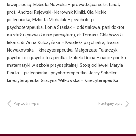
lewej siedzą: Elżbieta Nowicka – prowadząca sekretariat,
prof. Andrzej Rajewski- kierownik Kliniki, Ola Nickiel –
pielęgniarka, Elżbieta Michalak – psycholog i
psychoterapeutka, Lonia Stasiak – oddziałowa, pani doktor
na stażu (nazwiska nie pamiętam), dr Tomasz Chlebowski –
lekarz, dr Anna Kulczyńska – Kwiatek- psychiatra, Iwona
Nowakowska – kinezyterapeutka, Małgorzata Talarczyk –
psycholog i psychoterapeutka, Izabela Rujna – nauczycielka
matematyki w szkole przyszpitalnej. Stoją od lewej: Maryla
Pisula – pielęgniarka i psychoterapeutka, Jerzy Scheller-
kinezyterapeuta, Grażyna Witkowska – kinezyterapeutka.
Poprzedni wpis
Następny wpis