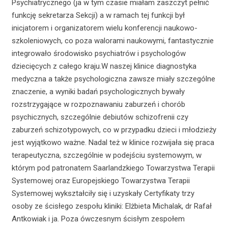
Psychiatrycznego (ja w tym czasie miałam zaszczyt pełnić
funkcję sekretarza Sekcji) a w ramach tej funkcji był
inicjatorem i organizatorem wielu konferencji naukowo-
szkoleniowych, co poza walorami naukowymi, fantastycznie
integrowało środowisko psychiatrów i psychologów
dziecięcych z całego kraju.W naszej klinice diagnostyka
medyczna a także psychologiczna zawsze miały szczególne
znaczenie, a wyniki badań psychologicznych bywały
rozstrzygające w rozpoznawaniu zaburzeń i chorób
psychicznych, szczególnie debiutów schizofrenii czy
zaburzeń schizotypowych, co w przypadku dzieci i młodzieży
jest wyjątkowo ważne. Nadal też w klinice rozwijała się praca
terapeutyczna, szczególnie w podejściu systemowym, w
którym pod patronatem Saarlandzkiego Towarzystwa Terapii
Systemowej oraz Europejskiego Towarzystwa Terapii
Systemowej wykształciły się i uzyskały Certyfikaty trzy
osoby ze ścisłego zespołu kliniki: Elżbieta Michalak, dr Rafał
Antkowiak i ja. Poza ówczesnym ścisłym zespołem